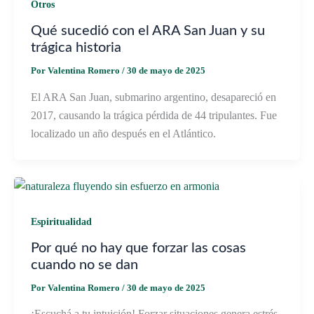
Otros
Qué sucedió con el ARA San Juan y su
trágica historia
Por
Valentina Romero
/
30 de mayo de 2025
El ARA San Juan, submarino argentino, desapareció en
2017, causando la trágica pérdida de 44 tripulantes. Fue
localizado un año después en el Atlántico.
Espiritualidad
Por qué no hay que forzar las cosas
cuando no se dan
Por
Valentina Romero
/
30 de mayo de 2025
¡Escuchá a tu intuición! Forzar situaciones genera estrés