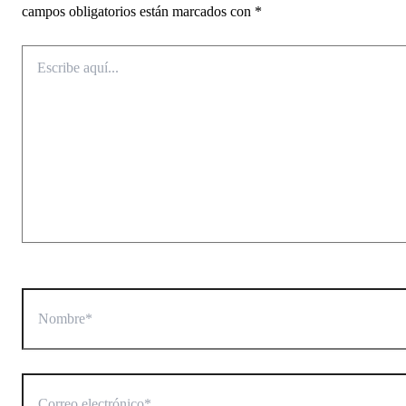
campos obligatorios están marcados con
*
Escribe
aquí...
Nombre*
Correo
electrónico*