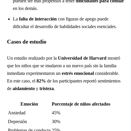
pueden ser más propensos a tener
dificultades para confiar
en los demás.
La
falta de interacción
con figuras de apego puede
dificultar el desarrollo de habilidades sociales esenciales.
Casos de estudio
Un estudio realizado por la
Universidad de Harvard
mostró
que los niños que se mudaron a un nuevo país sin la familia
inmediata experimentaron un
estrés emocional
considerable.
En este caso, el
82%
de los participantes reportó sentimientos
de
aislamiento
y
tristeza
.
Emoción
Porcentaje de niños afectados
Ansiedad
45%
Depresión
30%
Problemas de conducta
25%