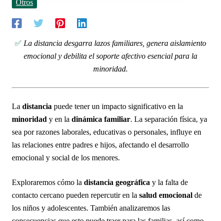
Otros
✅
La distancia desgarra lazos familiares, genera aislamiento
emocional y debilita el soporte afectivo esencial para la
minoridad.
La
distancia
puede tener un impacto significativo en la
minoridad
y en la
dinámica familiar
. La separación física, ya
sea por razones laborales, educativas o personales, influye en
las relaciones entre padres e hijos, afectando el desarrollo
emocional y social de los menores.
Exploraremos cómo la
distancia geográfica
y la falta de
contacto cercano pueden repercutir en la
salud emocional
de
los niños y adolescentes. También analizaremos las
consecuencias que esto puede traer para las familias, así como