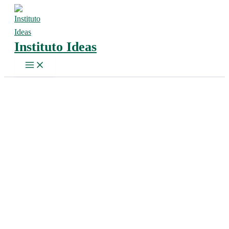
Ir
al
contenido
Instituto Ideas
Main
Menu