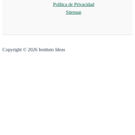
Política de Privacidad
Sitemap
Copyright © 2026 Instituto Ideas