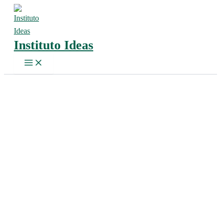
Ir
al
contenido
Instituto Ideas
Main
Menu