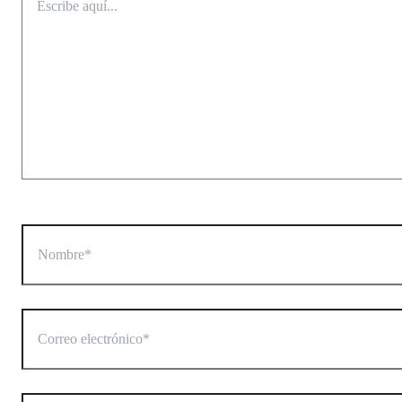
aquí...
Nombre*
Correo
electrónico*
Web