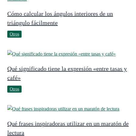
Cómo calcular los ángulos interiores de un
triángulo fácilmente
Otros
Qué significado tiene la expresión «entre tasas y
café»
Otros
Qué frases inspiradoras utilizar en un maratón de
lectura