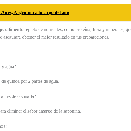
 Aires, Argentina a lo largo del año
peralimento
repleto de nutrientes, como proteína, fibra y minerales, q
e asegurará obtener el mejor resultado en tus preparaciones.
a y agua?
e de quinoa por 2 partes de agua.
 antes de cocinarla?
ara eliminar el sabor amargo de la saponina.
noa?