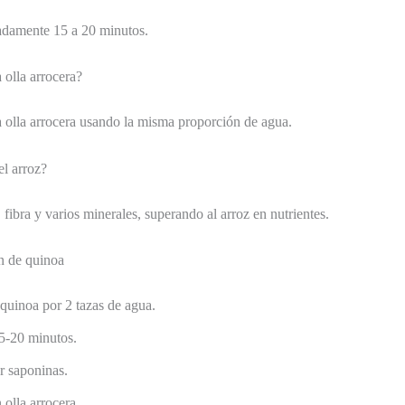
adamente 15 a 20 minutos.
 olla arrocera?
a olla arrocera usando la misma proporción de agua.
el arroz?
, fibra y varios minerales, superando al arroz en nutrientes.
ón de quinoa
 quinoa por 2 tazas de agua.
5-20 minutos.
r saponinas.
 olla arrocera.