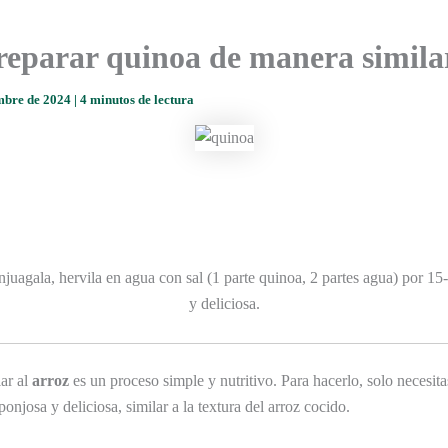
parar quinoa de manera similar
mbre de 2024
|
4 minutos de lectura
uagala, hervila en agua con sal (1 parte quinoa, 2 partes agua) por 15-
y deliciosa.
ar al
arroz
es un proceso simple y nutritivo. Para hacerlo, solo necesit
njosa y deliciosa, similar a la textura del arroz cocido.