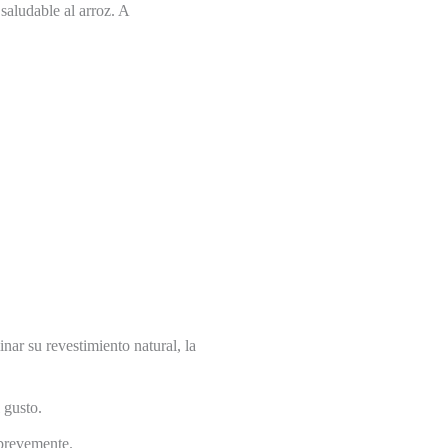
 saludable al arroz. A
nar su revestimiento natural, la
 gusto.
brevemente.