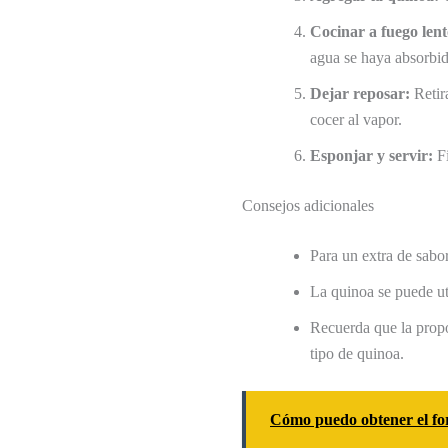
Cocinar a fuego lent
agua se haya absorbido
Dejar reposar:
Retira
cocer al vapor.
Esponjar y servir:
Fi
Consejos adicionales
Para un extra de sabo
La quinoa se puede ut
Recuerda que la prop
tipo de quinoa.
Cómo puedo obtener el for