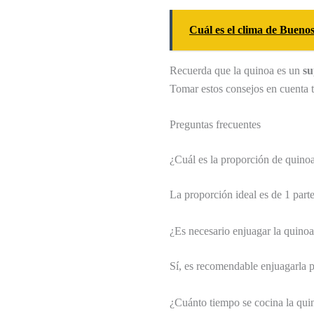
Cuál es el clima de Buenos
Recuerda que la quinoa es un
su
Tomar estos consejos en cuenta t
Preguntas frecuentes
¿Cuál es la proporción de quino
La proporción ideal es de 1 part
¿Es necesario enjuagar la quinoa
Sí, es recomendable enjuagarla p
¿Cuánto tiempo se cocina la qui