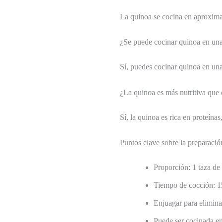
La quinoa se cocina en aproxim
¿Se puede cocinar quinoa en una
Sí, puedes cocinar quinoa en un
¿La quinoa es más nutritiva que 
Sí, la quinoa es rica en proteínas
Puntos clave sobre la preparaci
Proporción: 1 taza de
Tiempo de cocción: 1
Enjuagar para elimina
Puede ser cocinada en