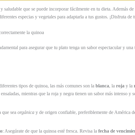
 y saludable que se puede incorporar fácilmente en tu dieta. Además de s
ferentes especias y vegetales para adaptarla a tus gustos. ¡Disfruta de t
correctamente la quinoa
damental para asegurar que tu plato tenga un sabor espectacular y una 
 diferentes tipos de quinoa, las más comunes son la
blanca
, la
roja
y la
 ensaladas, mientras que la roja y negra tienen un sabor más intenso y s
a que sea
orgánica
y de origen confiable, preferiblemente de América de
to
: Asegúrate de que la quinoa esté fresca. Revisa la
fecha de vencimie