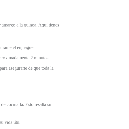
 amargo a la quinoa. Aquí tienes
durante el enjuague.
proximadamente 2 minutos.
para asegurarte de que toda la
de cocinarla. Esto resalta su
u vida útil.