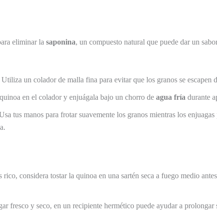
para eliminar la
saponina
, un compuesto natural que puede dar un sabor
: Utiliza un colador de malla fina para evitar que los granos se escapen 
 quinoa en el colador y enjuágala bajo un chorro de
agua fría
durante a
 Usa tus manos para frotar suavemente los granos mientras los enjuagas 
a.
rico, considera tostar la quinoa en una sartén seca a fuego medio antes 
ar fresco y seco, en un recipiente hermético puede ayudar a prolongar s