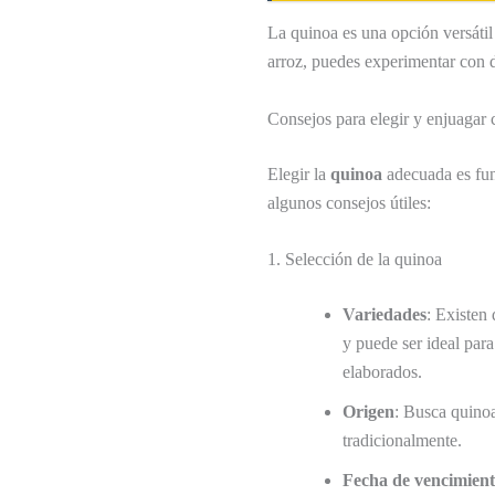
La quinoa es una opción versátil
arroz, puedes experimentar con di
Consejos para elegir y enjuagar 
Elegir la
quinoa
adecuada es fun
algunos consejos útiles:
1. Selección de la quinoa
Variedades
: Existen
y puede ser ideal para
elaborados.
Origen
: Busca quino
tradicionalmente.
Fecha de vencimien