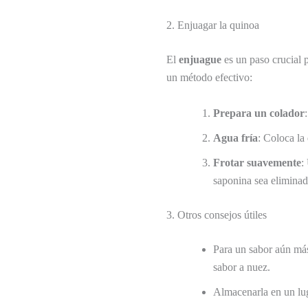
2. Enjuagar la quinoa
El
enjuague
es un paso crucial 
un método efectivo:
Prepara un colador
Agua fría
: Coloca la
Frotar suavemente
:
saponina sea eliminad
3. Otros consejos útiles
Para un sabor aún más 
sabor a nuez.
Almacenarla en un lug