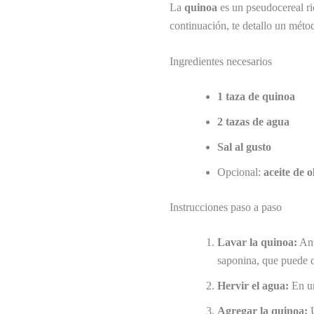
La
quinoa
es un pseudocereal ric
continuación, te detallo un métod
Ingredientes necesarios
1 taza de quinoa
2 tazas de agua
Sal al gusto
Opcional:
aceite de o
Instrucciones paso a paso
Lavar la quinoa:
Ant
saponina, que puede 
Hervir el agua:
En un
Agregar la quinoa:
U