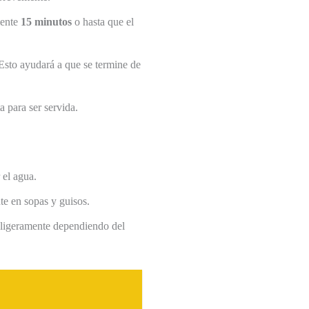
mente
15 minutos
o hasta que el
 Esto ayudará a que se termine de
a para ser servida.
 el agua.
te en sopas y guisos.
r ligeramente dependiendo del