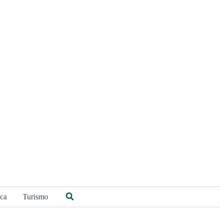
Buscar
ica
Turismo