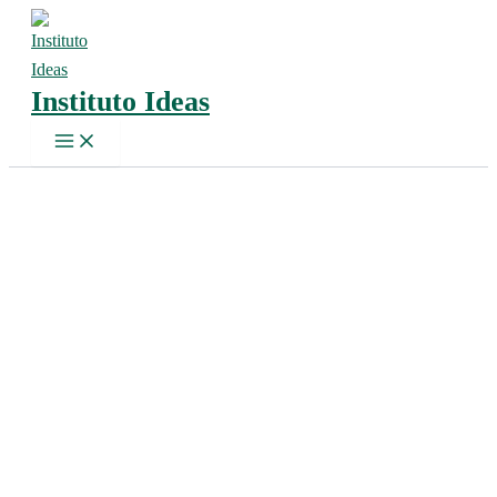
Ir
al
contenido
Instituto Ideas
Main
Menu