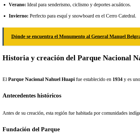
Verano:
Ideal para senderismo, ciclismo y deportes acuáticos.
Invierno:
Perfecto para esquí y snowboard en el Cerro Catedral.
Dónde se encuentra el Monumento al General Manuel Belgr
Historia y creación del Parque Nacional 
El
Parque Nacional Nahuel Huapi
fue establecido en
1934
y es uno
Antecedentes históricos
Antes de su creación, esta región fue habitada por comunidades indí
Fundación del Parque