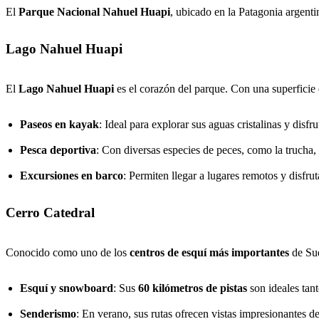
El
Parque Nacional Nahuel Huapi
, ubicado en la Patagonia argenti
Lago Nahuel Huapi
El
Lago Nahuel Huapi
es el corazón del parque. Con una superfic
Paseos en kayak
: Ideal para explorar sus aguas cristalinas y disfru
Pesca deportiva
: Con diversas especies de peces, como la trucha, 
Excursiones en barco
: Permiten llegar a lugares remotos y disfru
Cerro Catedral
Conocido como uno de los
centros de esquí más importantes
de Su
Esquí y snowboard
: Sus
60 kilómetros de pistas
son ideales tan
Senderismo
: En verano, sus rutas ofrecen vistas impresionantes de 