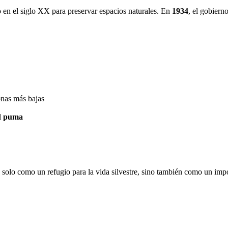
 en el siglo XX para preservar espacios naturales. En
1934
, el gobiern
onas más bajas
l
puma
solo como un refugio para la vida silvestre, sino también como un impo