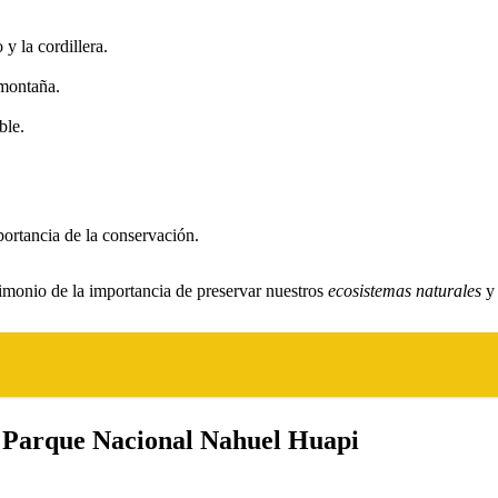
y la cordillera.
 montaña.
ble.
portancia de la conservación.
timonio de la importancia de preservar nuestros
ecosistemas naturales
y 
el Parque Nacional Nahuel Huapi