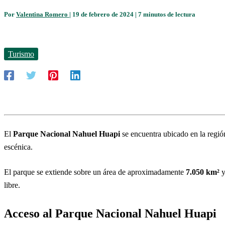
Por
Valentina Romero
|
19 de febrero de 2024
|
7 minutos de lectura
Turismo
El
Parque Nacional Nahuel Huapi
se encuentra ubicado en la regió
escénica.
El parque se extiende sobre un área de aproximadamente
7.050 km²
y
libre.
Acceso al Parque Nacional Nahuel Huapi