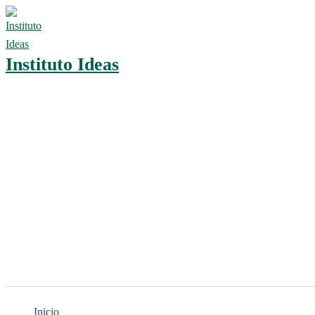
Ir
al
contenido
Instituto Ideas
Inicio