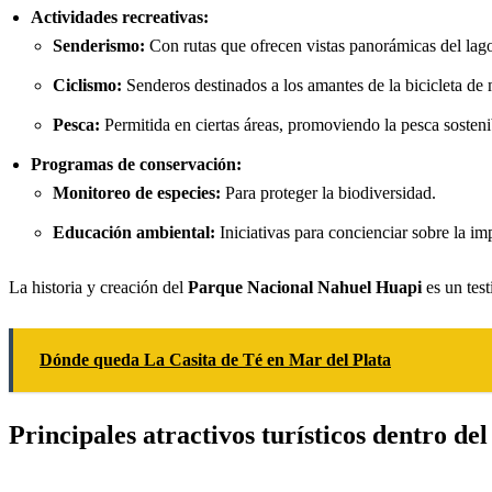
Actividades recreativas:
Senderismo:
Con rutas que ofrecen vistas panorámicas del lago 
Ciclismo:
Senderos destinados a los amantes de la bicicleta de
Pesca:
Permitida en ciertas áreas, promoviendo la pesca sosteni
Programas de conservación:
Monitoreo de especies:
Para proteger la biodiversidad.
Educación ambiental:
Iniciativas para concienciar sobre la im
La historia y creación del
Parque Nacional Nahuel Huapi
es un tes
Dónde queda La Casita de Té en Mar del Plata
Principales atractivos turísticos dentro d