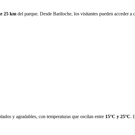
e 25 km
del parque. Desde Bariloche, los visitantes pueden acceder a 
mplados y agradables, con temperaturas que oscilan entre
15°C y 25°C
. 