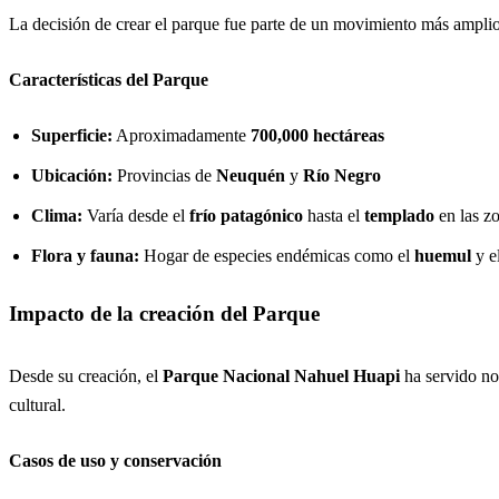
La decisión de crear el parque fue parte de un movimiento más amplio
Características del Parque
Superficie:
Aproximadamente
700,000 hectáreas
Ubicación:
Provincias de
Neuquén
y
Río Negro
Clima:
Varía desde el
frío patagónico
hasta el
templado
en las z
Flora y fauna:
Hogar de especies endémicas como el
huemul
y e
Impacto de la creación del Parque
Desde su creación, el
Parque Nacional Nahuel Huapi
ha servido no 
cultural.
Casos de uso y conservación