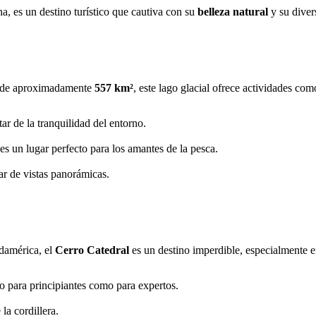
na, es un destino turístico que cautiva con su
belleza natural
y su diver
ie de aproximadamente
557 km²
, este lago glacial ofrece actividades com
tar de la tranquilidad del entorno.
es un lugar perfecto para los amantes de la pesca.
tar de vistas panorámicas.
damérica, el
Cerro Catedral
es un destino imperdible, especialmente e
to para principiantes como para expertos.
la cordillera.