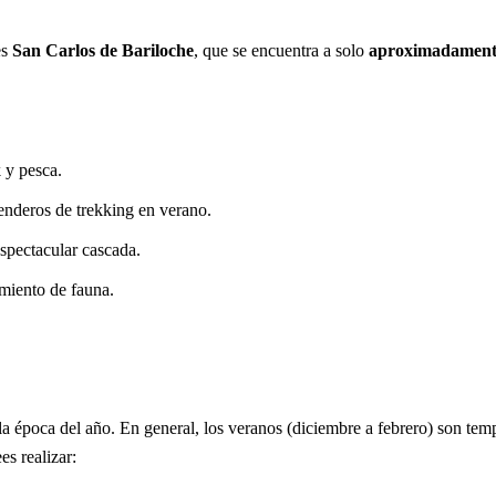
es
San Carlos de Bariloche
, que se encuentra a solo
aproximadament
 y pesca.
enderos de trekking en verano.
spectacular cascada.
amiento de fauna.
la época del año. En general, los veranos (diciembre a febrero) son te
es realizar: