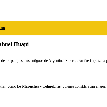
ano
Nahuel Huapi
 de los parques más antiguos de Argentina. Su creación fue impulsada p
genas, como los
Mapuches
y
Tehuelches
, quienes consideraban el área 