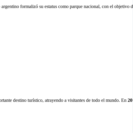
o argentino formalizó su estatus como parque nacional, con el objetivo 
rtante destino turístico, atrayendo a visitantes de todo el mundo. En
20