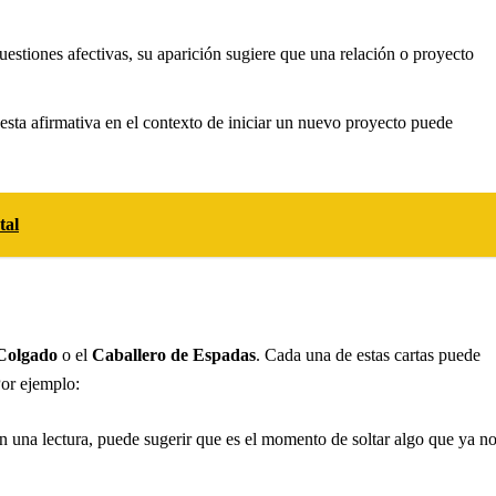
cuestiones afectivas, su aparición sugiere que una relación o proyecto
puesta afirmativa en el contexto de iniciar un nuevo proyecto puede
tal
Colgado
o el
Caballero de Espadas
. Cada una de estas cartas puede
Por ejemplo:
a en una lectura, puede sugerir que es el momento de soltar algo que ya n