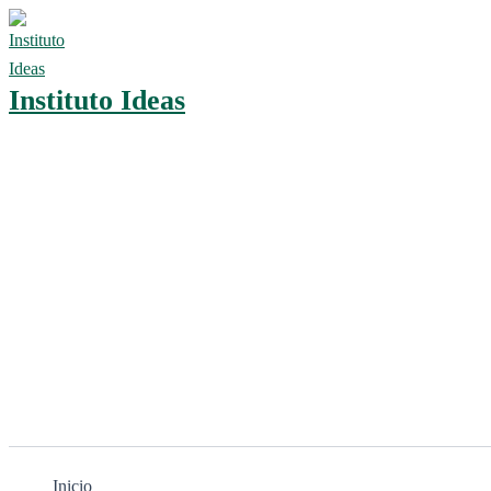
Ir
al
contenido
Instituto Ideas
Inicio