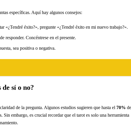
guntas específicas. Aquí hay algunos consejos:
tar «¿Tendré éxito?», pregunte «¿Tendré éxito en mi nuevo trabajo?».
 de responder. Concéntrese en el presente.
uesta, sea positiva o negativa.
 de sí o no?
a claridad de la pregunta. Algunos estudios sugieren que hasta el
70%
d
es. Sin embargo, es crucial recordar que el tarot es solo una herramienta
onamiento.