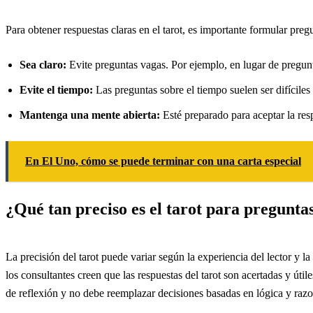
Para obtener respuestas claras en el tarot, es importante formular pre
Sea claro:
Evite preguntas vagas. Por ejemplo, en lugar de pregun
Evite el tiempo:
Las preguntas sobre el tiempo suelen ser difíciles
Mantenga una mente abierta:
Esté preparado para aceptar la resp
En El Uno, cómo se puede terminar con una carta especial
¿Qué tan preciso es el tarot para preguntas
La precisión del tarot puede variar según la experiencia del lector y l
los consultantes creen que las respuestas del tarot son acertadas y útil
de reflexión y no debe reemplazar decisiones basadas en lógica y raz