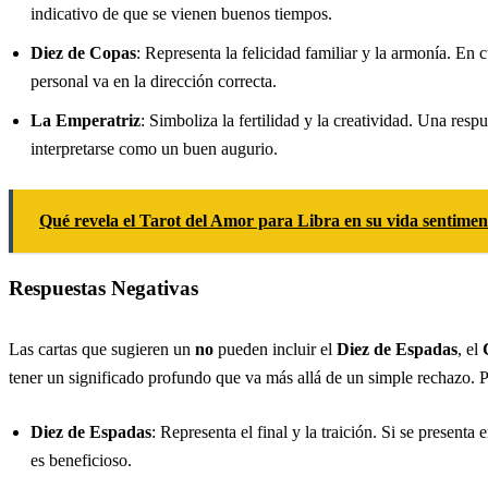
indicativo de que se vienen buenos tiempos.
Diez de Copas
: Representa la felicidad familiar y la armonía. En 
personal va en la dirección correcta.
La Emperatriz
: Simboliza la fertilidad y la creatividad. Una res
interpretarse como un buen augurio.
Qué revela el Tarot del Amor para Libra en su vida sentimen
Respuestas Negativas
Las cartas que sugieren un
no
pueden incluir el
Diez de Espadas
, el
tener un significado profundo que va más allá de un simple rechazo. 
Diez de Espadas
: Representa el final y la traición. Si se present
es beneficioso.