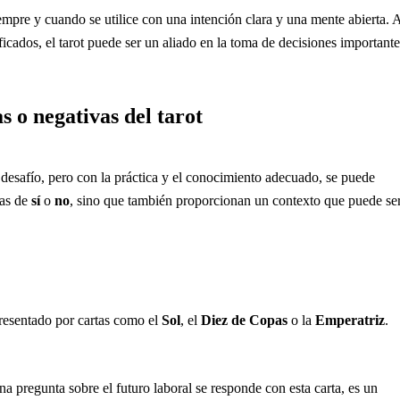
empre y cuando se utilice con una intención clara y una mente abierta. 
ificados, el tarot puede ser un aliado en la toma de decisiones importante
s o negativas del tarot
desafío, pero con la práctica y el conocimiento adecuado, se puede
tas de
sí
o
no
, sino que también proporcionan un contexto que puede se
presentado por cartas como el
Sol
, el
Diez de Copas
o la
Emperatriz
.
una pregunta sobre el futuro laboral se responde con esta carta, es un