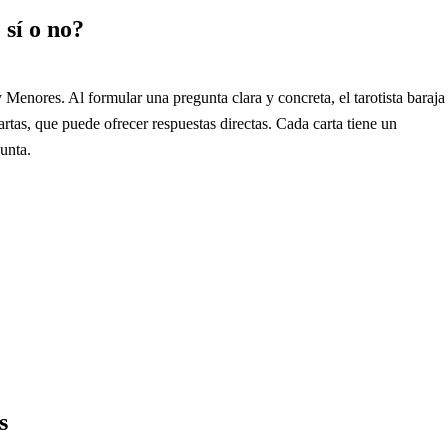
 sí o no?
 Menores. Al formular una pregunta clara y concreta, el tarotista baraja
cartas, que puede ofrecer respuestas directas. Cada carta tiene un
gunta.
s