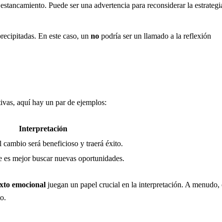
estancamiento. Puede ser una advertencia para reconsiderar la estrategi
precipitadas. En este caso, un
no
podría ser un llamado a la reflexión
tivas, aquí hay un par de ejemplos:
Interpretación
l cambio será beneficioso y traerá éxito.
e es mejor buscar nuevas oportunidades.
xto emocional
juegan un papel crucial en la interpretación. A menudo, 
o.