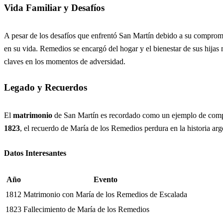
Vida Familiar y Desafíos
A pesar de los desafíos que enfrentó San Martín debido a su comprom
en su vida. Remedios se encargó del hogar y el bienestar de sus hijas 
claves en los momentos de adversidad.
Legado y Recuerdos
El
matrimonio
de San Martín es recordado como un ejemplo de compr
1823
, el recuerdo de María de los Remedios perdura en la historia arge
Datos Interesantes
Año
Evento
1812
Matrimonio con María de los Remedios de Escalada
1823
Fallecimiento de María de los Remedios