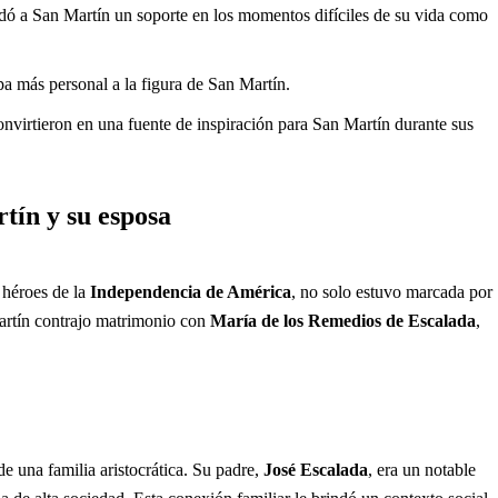
dó a San Martín un soporte en los momentos difíciles de su vida como
pa más personal a la figura de San Martín.
nvirtieron en una fuente de inspiración para San Martín durante sus
tín y su esposa
 héroes de la
Independencia de América
, no solo estuvo marcada por
artín contrajo matrimonio con
María de los Remedios de Escalada
,
de una familia aristocrática. Su padre,
José Escalada
, era un notable