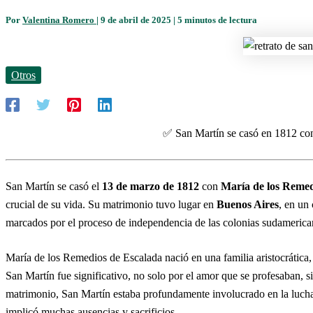
Por
Valentina Romero
|
9 de abril de 2025
|
5 minutos de lectura
Otros
✅ San Martín se casó en 1812 con
San Martín se casó el
13 de marzo de 1812
con
María de los Remed
crucial de su vida. Su matrimonio tuvo lugar en
Buenos Aires
, en un
marcados por el proceso de independencia de las colonias sudamerica
María de los Remedios de Escalada nació en una familia aristocrática, 
San Martín fue significativo, no solo por el amor que se profesaban, 
matrimonio, San Martín estaba profundamente involucrado en la lucha
implicó muchas ausencias y sacrificios.