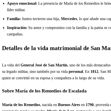
Apoyo emocional:
La presencia de María de los Remedios le brin
líder militar.
Familia:
Juntos tuvieron una hija,
Mercedes
, lo que añade una ca
Inspiración:
Su amor y compromiso con la familia y la patria se co
campañas.
Detalles de la vida matrimonial de San Mar
La vida del
General José de San Martín
, uno de los más destacados
su legado militar, sino también por su vida
personal
. En
1812
, San M
quien se convirtió en su esposa y compañera a lo largo de su vida.
Sobre María de los Remedios de Escalada
María de los Remedios
, nacida en
Buenos Aires
en
1790
, provenía 