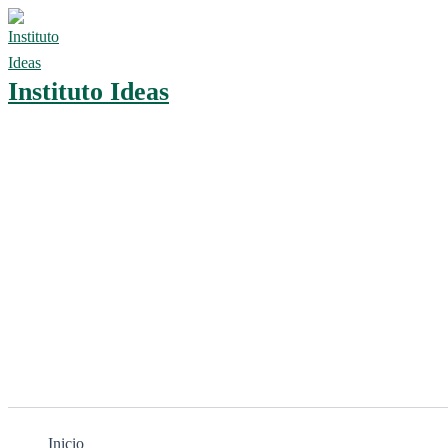
Ir
al
contenido
Instituto Ideas
Inicio