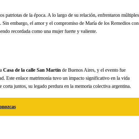
s patriotas de la época. A lo largo de su relación, enfrentaron múltiples
es. Sin embargo, el amor y el compromiso de María de los Remedios con
siendo recordada como una mujer fuerte y valiente.
la
Casa de la calle San Martín
de Buenos Aires, y el evento fue
ad. Este enlace matrimonia tuvo un impacto significativo en la vida
e corta juntos, su legado perdura en la memoria colectiva argentina.
conozcas