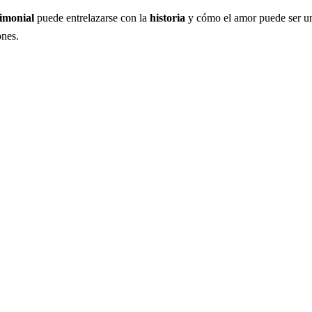
imonial
puede entrelazarse con la
historia
y cómo el amor puede ser u
ones.