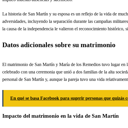
La historia de San Martín y su esposa es un reflejo de la vida de mucho
adversidades, incluyendo la separación durante las campañas militar
la causa de la independencia le valieron el reconocimiento histórico, 
Datos adicionales sobre su matrimonio
El matrimonio de San Martín y María de los Remedios tuvo lugar en 
celebrado con una ceremonia que unió a dos familias de la alta socied
personal de San Martín y, aunque la pareja tuvo una vida relativament
En qué se basa Facebook para sugerir personas que quizás 
Impacto del matrimonio en la vida de San Martín