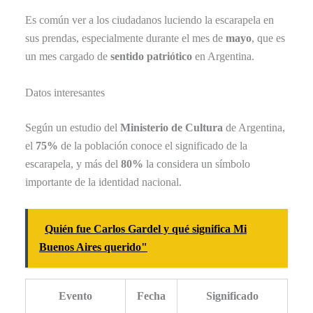
Es común ver a los ciudadanos luciendo la escarapela en
sus prendas, especialmente durante el mes de
mayo
, que es
un mes cargado de
sentido patriótico
en Argentina.
Datos interesantes
Según un estudio del
Ministerio de Cultura
de Argentina,
el
75%
de la población conoce el significado de la
escarapela, y más del
80%
la considera un símbolo
importante de la identidad nacional.
Quién fue Carlos Gardel y qué significa Mi
Buenos Aires querido"
Evento
Fecha
Significado