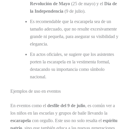
Revolución de Mayo
(25 de mayo) y el
Día de
la Independencia
(9 de julio).
Es recomendable que la escarapela sea de un
tamaño adecuado, que no resulte excesivamente
grande ni pequeña, para asegurar su visibilidad y
elegancia.
En actos oficiales, se sugiere que los asistentes
porten la escarapela en la vestimenta formal,
destacando su importancia como símbolo
nacional.
Ejemplos de uso en eventos
En eventos como el
desfile del 9 de julio
, es común ver a
los niños en las escuelas y grupos de baile llevando la
escarapela
con orgullo. Este uso no solo resalta el
espíritu
patrio
, sino que también educa a las nuevas generaciones