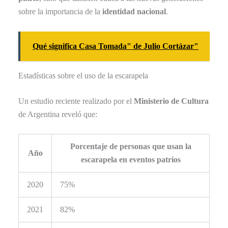
sobre la importancia de la
identidad nacional
.
Qué significa Casa Tomada" de Julio Cortázar"
Estadísticas sobre el uso de la escarapela
Un estudio reciente realizado por el
Ministerio de Cultura
de Argentina reveló que:
Porcentaje de personas que usan la
Año
escarapela en eventos patrios
2020
75%
2021
82%