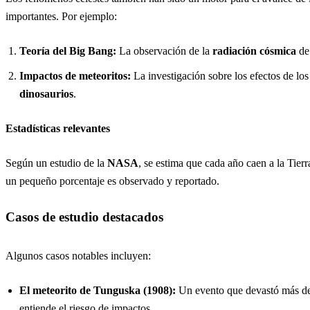
importantes. Por ejemplo:
Teoría del Big Bang:
La observación de la
radiación cósmica
de 
Impactos de meteoritos:
La investigación sobre los efectos de los
dinosaurios
.
Estadísticas relevantes
Según un estudio de la
NASA
, se estima que cada año caen a la Tier
un pequeño porcentaje es observado y reportado.
Casos de estudio destacados
Algunos casos notables incluyen:
El meteorito de Tunguska (1908):
Un evento que devastó más de 
entiende el riesgo de impactos.