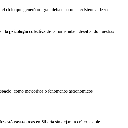
el cielo que generó un gran debate sobre la existencia de vida
 en la
psicología colectiva
de la humanidad, desafiando nuestras
l espacio, como meteoritos o fenómenos astronómicos.
astó vastas áreas en Siberia sin dejar un cráter visible.