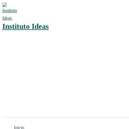
Ir
al
contenido
Instituto Ideas
Inicio