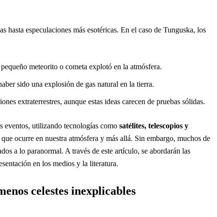
cas hasta especulaciones más esotéricas. En el caso de Tunguska, los
n pequeño meteorito o cometa explotó en la atmósfera.
ber sido una explosión de gas natural en la tierra.
ones extraterrestres, aunque estas ideas carecen de pruebas sólidas.
os eventos, utilizando tecnologías como
satélites, telescopios y
 que ocurre en nuestra atmósfera y más allá. Sin embargo, muchos de
ados a lo paranormal. A través de este artículo, se abordarán las
esentación en los medios y la literatura.
menos celestes inexplicables