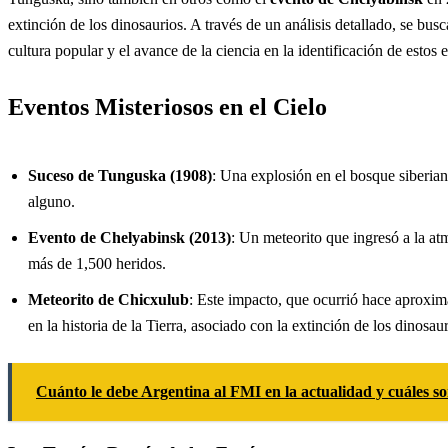
extinción de los dinosaurios. A través de un análisis detallado, se bu
cultura popular y el avance de la ciencia en la identificación de estos 
Eventos Misteriosos en el Cielo
Suceso de Tunguska (1908)
: Una explosión en el bosque siberian
alguno.
Evento de Chelyabinsk (2013)
: Un meteorito que ingresó a la at
más de 1,500 heridos.
Meteorito de Chicxulub
: Este impacto, que ocurrió hace aproxim
en la historia de la Tierra, asociado con la extinción de los dinosaur
Cuánto le debe Argentina al FMI en la actualidad y cuáles so