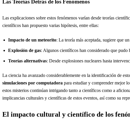
Las Teorías Detrás de los Fenómenos
Las explicaciones sobre estos fenómenos varían desde teorías científi
científicos han propuesto varias hipótesis, entre ellas:
Impacto de un meteorito
: La teoría más aceptada, sugiere que u
Explosión de gas
: Algunos científicos han considerado que pudo ha
Teorías alternativas
: Desde explosiones nucleares hasta intervenci
La ciencia ha avanzado considerablemente en la identificación de est
simulaciones por computadora
para estudiar y comprender mejor lo
estos misterios continúan intrigando tanto a científicos como a aficion
implicancias culturales y científicas de estos eventos, así como su repr
El impacto cultural y científico de los fenó