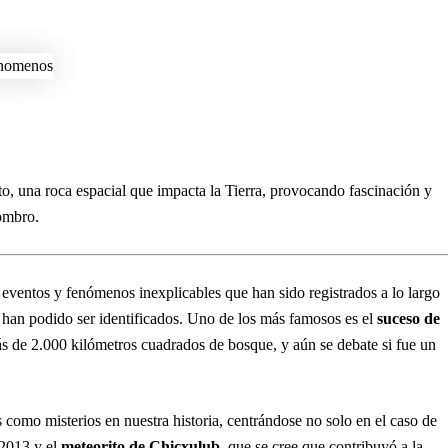
ito, una roca espacial que impacta la Tierra, provocando fascinación y
ombro.
s eventos y fenómenos inexplicables que han sido registrados a lo largo
o han podido ser identificados. Uno de los más famosos es el
suceso de
 de 2.000 kilómetros cuadrados de bosque, y aún se debate si fue un
s como misterios en nuestra historia, centrándose no solo en el caso de
2013 y el
meteorito de Chicxulub
, que se cree que contribuyó a la