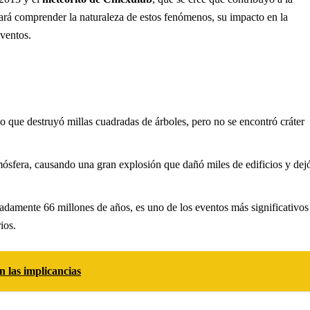
scará comprender la naturaleza de estos fenómenos, su impacto en la
eventos.
o que destruyó millas cuadradas de árboles, pero no se encontró cráter
mósfera, causando una gran explosión que dañó miles de edificios y dej
adamente 66 millones de años, es uno de los eventos más significativos
ios.
n las implicancias