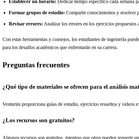
Establecer un horario:
Dedicar tiempo específico cada semana para
Formar grupos de estudio:
Compartir conocimientos y resolver p
Revisar errores:
Analizar los errores en los ejercicios propuestos a
Con estas herramientas y consejos, los estudiantes de ingeniería pued
para los desafíos académicos que enfrentarán en su carrera.
Preguntas frecuentes
¿Qué tipo de materiales se ofrecen para el análisis ma
Venturini proporciona guías de estudio, ejercicios resueltos y videos e
¿Los recursos son gratuitos?
Algunos recursos son gratuitos, mientras que otros pueden requerir un