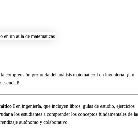
an la comprensión profunda del análisis matemático I en ingeniería. ¡Un
o esencial!
mático I
en ingeniería, que incluyen libros, guías de estudio, ejercicios
 ayudar a los estudiantes a comprender los conceptos fundamentales de la
aprendizaje autónomo y colaborativo.