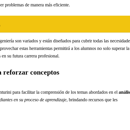
ver problemas de manera más eficiente.
a
geniería son variados y están diseñados para cubrir todas las necesidade
provechar estas herramientas permitirá a los alumnos no solo superar la
 en su futura carrera profesional.
a reforzar conceptos
urini para facilitar la comprensión de los temas abordados en el
anális
iantes en su proceso de aprendizaje
, brindando recursos que les