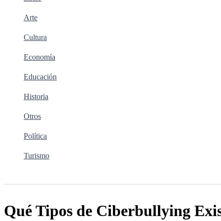
Arte
Cultura
Economía
Educación
Historia
Otros
Política
Turismo
Buscar
Qué Tipos de Ciberbullying Exi