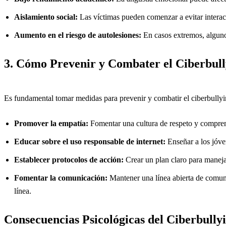
Aislamiento social:
Las víctimas pueden comenzar a evitar interacc
Aumento en el riesgo de autolesiones:
En casos extremos, algunos
3. Cómo Prevenir y Combater el Ciberbull
Es fundamental tomar medidas para prevenir y combatir el ciberbully
Promover la empatía:
Fomentar una cultura de respeto y comprens
Educar sobre el uso responsable de internet:
Enseñar a los jóve
Establecer protocolos de acción:
Crear un plan claro para manejar
Fomentar la comunicación:
Mantener una línea abierta de comuni
línea.
Consecuencias Psicológicas del Ciberbully