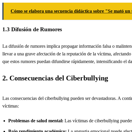
Cómo se elabora una secuencia didáctica sobre "Se mató un
1.3 Difusión de Rumores
La difusión de rumores implica propagar información falsa o malinten
llevar a una grave afectación de la reputación de la víctima, afectando
que estos rumores puedan difundirse rápidamente, intensificando el d
2. Consecuencias del Ciberbullying
Las consecuencias del ciberbullying pueden ser devastadoras. A conti
víctimas:
Problemas de salud mental:
Las víctimas de ciberbullying puede
Bajo rendimiento académico:
La angustia emocional puede afectar