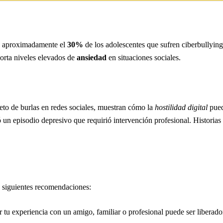
e aproximadamente el
30%
de los adolescentes que sufren ciberbullying
orta niveles elevados de
ansiedad
en situaciones sociales.
jeto de burlas en redes sociales, muestran cómo la
hostilidad digital
pue
ó un episodio depresivo que requirió intervención profesional. Historias
as siguientes recomendaciones:
tu experiencia con un amigo, familiar o profesional puede ser liberado