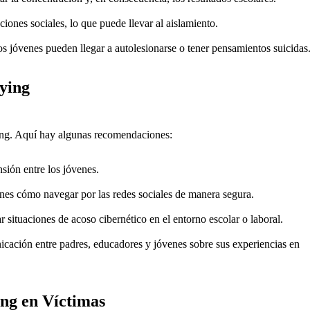
iones sociales, lo que puede llevar al aislamiento.
 jóvenes pueden llegar a autolesionarse o tener pensamientos suicidas
ying
ing. Aquí hay algunas recomendaciones:
ión entre los jóvenes.
nes cómo navegar por las redes sociales de manera segura.
 situaciones de acoso cibernético en el entorno escolar o laboral.
cación entre padres, educadores y jóvenes sobre sus experiencias en
ing en Víctimas