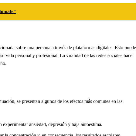
 tomate"
cionada sobre una persona a través de plataformas digitales. Esto puede
 su vida personal y profesional. La viralidad de las redes sociales hace
año.
nuación, se presentan algunos de los efectos más comunes en las
n experimentar ansiedad, depresión y baja autoestima.
 la concentración y, en consecuencia, los resultados escolares.