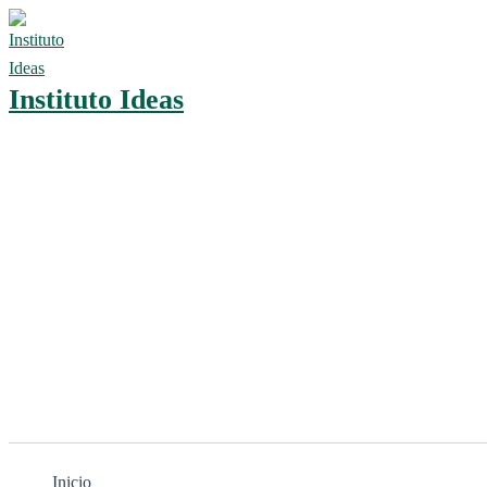
Ir
al
contenido
Instituto Ideas
Inicio