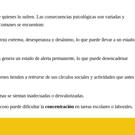
 quienes lo sufren. Las consecuencias psicológicas son variadas y
s comunes se encuentran:
steza extrema
, desesperanza y desánimo, lo que puede llevar a un estado
s genera un estado de alerta permanente, lo que puede desencadenar
venes tienden a
retirarse
de sus círculos sociales y actividades que antes
mas se sientan inadecuadas o desvalorizadas.
coso puede dificultar la
concentración
en tareas escolares o laborales.