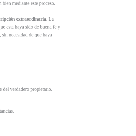
n bien mediante este proceso.
ripción extraordinaria
. La
ue esta haya sido de buena fe y
 sin necesidad de que haya
te del verdadero propietario.
tancias.