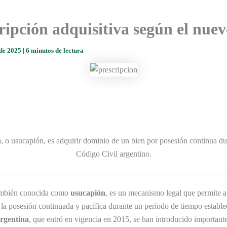
ripción adquisitiva según el nue
 de 2025
|
6 minutos de lectura
, o usucapión, es adquirir dominio de un bien por posesión continua d
Código Civil argentino.
ambién conocida como
usucapión
, es un mecanismo legal que permite a
 la posesión continuada y pacífica durante un período de tiempo estable
Argentina
, que entró en vigencia en 2015, se han introducido important