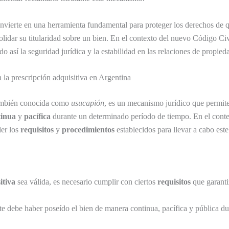
onvierte en una herramienta fundamental para proteger los derechos de q
olidar su titularidad sobre un bien. En el contexto del nuevo Código Civ
 así la seguridad jurídica y la estabilidad en las relaciones de propied
 la prescripción adquisitiva en Argentina
ambién conocida como
usucapión
, es un mecanismo jurídico que permite
tinua
y
pacífica
durante un determinado período de tiempo. En el cont
der los
requisitos
y
procedimientos
establecidos para llevar a cabo este
itiva
sea válida, es necesario cumplir con ciertos
requisitos
que garanti
te debe haber poseído el bien de manera continua, pacífica y pública dur