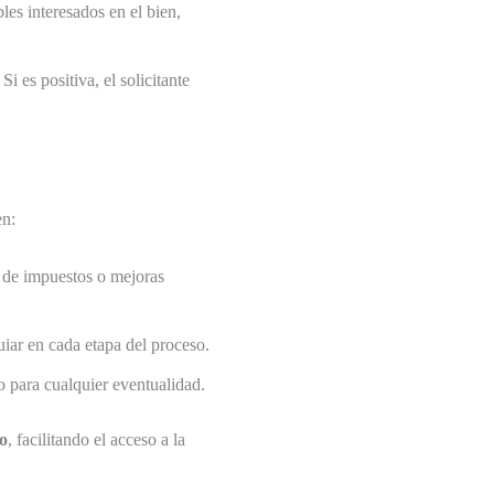
les interesados en el bien,
i es positiva, el solicitante
en:
 de impuestos o mejoras
iar en cada etapa del proceso.
o para cualquier eventualidad.
no
, facilitando el acceso a la