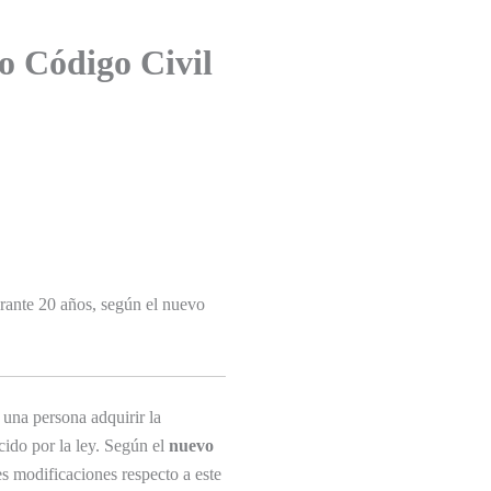
vo Código Civil
urante 20 años, según el nuevo
 una persona adquirir la
cido por la ley. Según el
nuevo
es modificaciones respecto a este