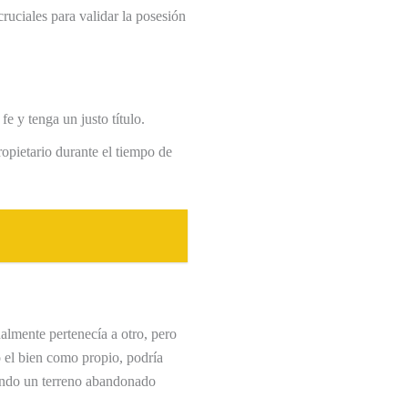
cruciales para validar la posesión
e y tenga un justo título.
opietario durante el tiempo de
almente pertenecía a otro, pero
 el bien como propio, podría
vando un terreno abandonado