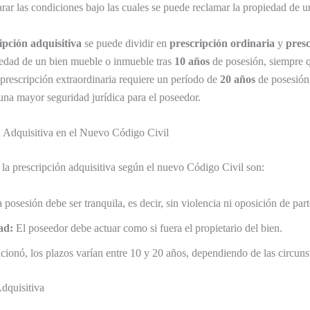
arar las condiciones bajo las cuales se puede reclamar la propiedad de u
ipción adquisitiva
se puede dividir en
prescripción ordinaria
y
presc
piedad de un bien mueble o inmueble tras
10 años
de posesión, siempre q
la prescripción extraordinaria requiere un período de
20 años
de posesión,
 una mayor seguridad jurídica para el poseedor.
ón Adquisitiva en el Nuevo Código Civil
e la prescripción adquisitiva según el nuevo Código Civil son:
 posesión debe ser tranquila, es decir, sin violencia ni oposición de par
ad:
El poseedor debe actuar como si fuera el propietario del bien.
onó, los plazos varían entre 10 y 20 años, dependiendo de las circuns
Adquisitiva