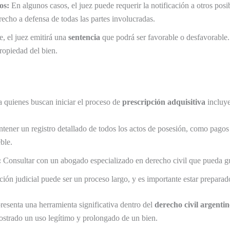
os:
En algunos casos, el juez puede requerir la notificación a otros posib
recho a defensa de todas las partes involucradas.
, el juez emitirá una
sentencia
que podrá ser favorable o desfavorable. S
propiedad del bien.
 quienes buscan iniciar el proceso de
prescripción adquisitiva
incluy
ener un registro detallado de todos los actos de posesión, como pagos
ble.
:
Consultar con un abogado especializado en derecho civil que pueda gu
ción judicial puede ser un proceso largo, y es importante estar preparad
resenta una herramienta significativa dentro del
derecho civil argenti
strado un uso legítimo y prolongado de un bien.