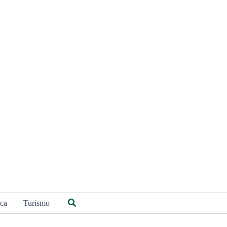
Buscar
ica
Turismo