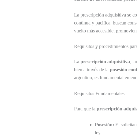
La prescripción adquisitiva se c
continua y pacífica, buscan cons
vuelto más accesible, promoviendo
Requisitos y procedimientos para
La
prescripción adquisitiva
, t
bien a través de la
posesión con
argentino, es fundamental enten
Requisitos Fundamentales
Para que la
prescripción adquis
Posesión:
El solicitan
ley.