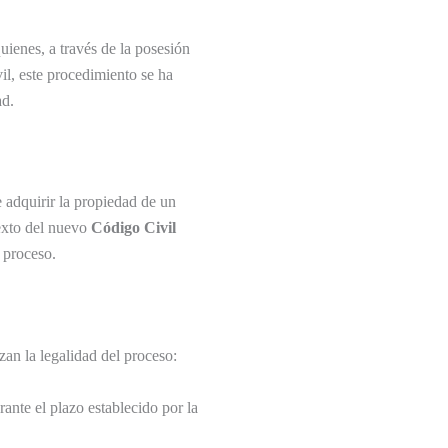
uienes, a través de la posesión
il, este procedimiento se ha
ad.
 adquirir la propiedad de un
exto del nuevo
Código Civil
 proceso.
zan la legalidad del proceso:
ante el plazo establecido por la