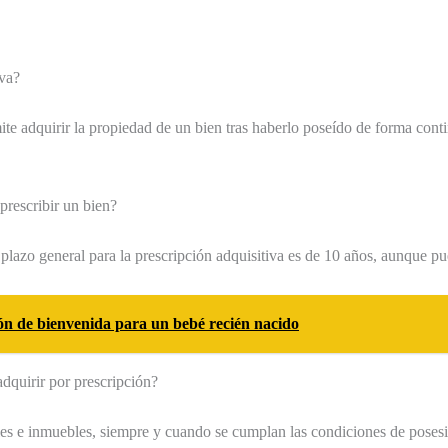
iva?
e adquirir la propiedad de un bien tras haberlo poseído de forma conti
prescribir un bien?
plazo general para la prescripción adquisitiva es de 10 años, aunque pue
n de bienvenida para un bebé recién nacido
dquirir por prescripción?
es e inmuebles, siempre y cuando se cumplan las condiciones de poses