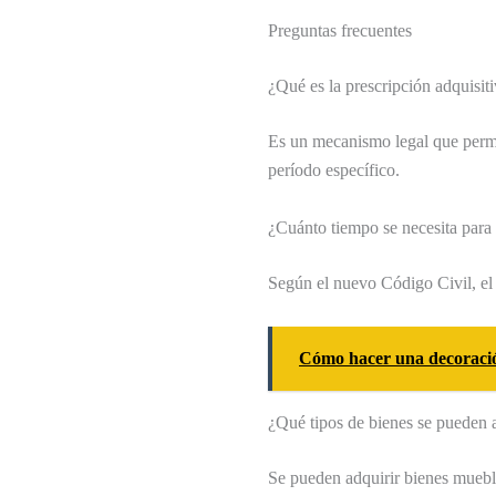
Preguntas frecuentes
¿Qué es la prescripción adquisit
Es un mecanismo legal que permit
período específico.
¿Cuánto tiempo se necesita para 
Según el nuevo Código Civil, el 
Cómo hacer una decoració
¿Qué tipos de bienes se pueden a
Se pueden adquirir bienes muebl