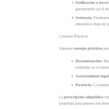
Notificación a tercer
garantizando así el de
Sentencia:
Finalmente
obtendrá el título de 
Consejos Prácticos
Algunos
consejos prácticos
para
Documentación:
Mant
realizadas en el inmue
Asesoramiento legal
Paciencia:
La tramita
La
prescripción adquisitiva
rep
propiedad para quienes han demo