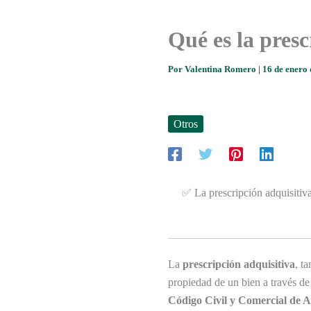
Qué es la presc
Por
Valentina Romero
|
16 de enero
Otros
✅ La prescripción adquisitiva
La
prescripción adquisitiva
, t
propiedad de un bien a través de
Código Civil y Comercial de 