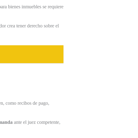
ara bienes inmuebles se requiere
dor crea tener derecho sobre el
en, como recibos de pago,
manda
ante el juez competente,