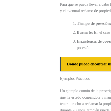
Para que se pueda llevar a cabo l
y el eventual reclamo de propied
Tiempo de posesión:
Buena fe:
En el caso 
Inexistencia de opos
posesión.
Dónde puedo encontrar un 
Ejemplos Prácticos
Un ejemplo común de la prescripc
que ha estado ocupándola y mant
tener derecho a reclamar la prop
durante 20 años, también puede 