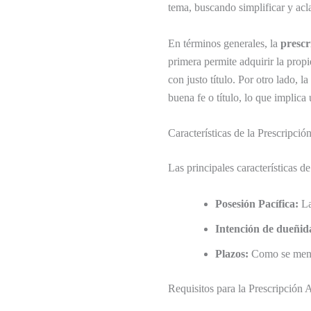
tema, buscando simplificar y acl
En términos generales, la
prescr
primera permite adquirir la pro
con justo título. Por otro lado, 
buena fe o título, lo que implica
Características de la Prescripci
Las principales características d
Posesión Pacífica:
La
Intención de dueñid
Plazos:
Como se menci
Requisitos para la Prescripción 